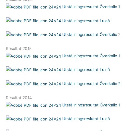
Utställningsresultat Överkalix 1
Utställningsresultat Luleå
Utställningsresultat Överkalix
2
Resultat 2015
Utställningsresultat Överkalix 1
Utställningsresultat Luleå
Utställningsresultat Överkalix 2
Resultat 2014
Utställningsresultat Överkalix 1
Utställningsreslutat Luleå