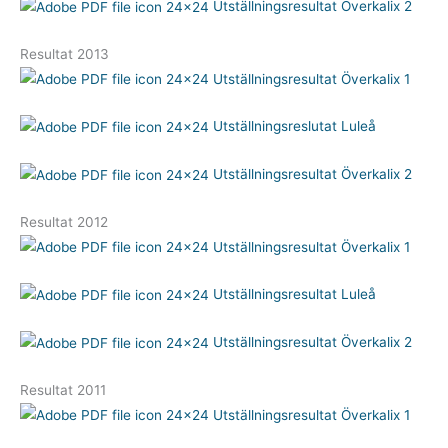
Utställningsresultat Överkalix 2
Resultat 2013
Utställningsresultat Överkalix 1
Utställningsreslutat Luleå
Utställningsresultat Överkalix 2
Resultat 2012
Utställningsresultat Överkalix 1
Utställningsresultat Luleå
Utställningsresultat Överkalix 2
Resultat 2011
Utställningsresultat Överkalix 1