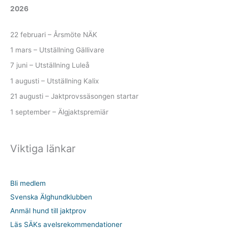
2026
k
22 februari – Årsmöte NÄK
1 mars – Utställning Gällivare
7 juni – Utställning Luleå
1 augusti – Utställning Kalix
21 augusti – Jaktprovssäsongen startar
1 september – Älgjaktspremiär
Viktiga länkar
Bli medlem
Svenska Älghundklubben
Anmäl hund till jaktprov
Läs SÄKs avelsrekommendationer