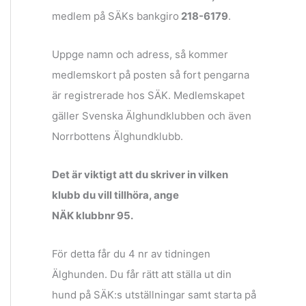
medlem på SÄKs bankgiro
218-6179
.
Uppge namn och adress, så kommer
medlemskort på posten så fort pengarna
är registrerade hos SÄK. Medlemskapet
gäller Svenska Älghundklubben och även
Norrbottens Älghundklubb.
Det är viktigt att du skriver in vilken
klubb du vill tillhöra, ange
NÄK klubbnr 95.
För detta får du 4 nr av tidningen
Älghunden. Du får rätt att ställa ut din
hund på SÄK:s utställningar samt starta på