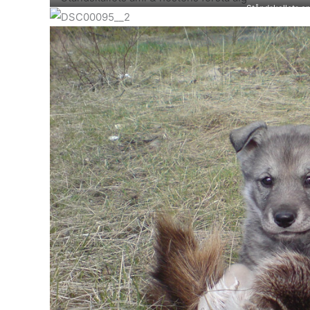
Ståndskallets am