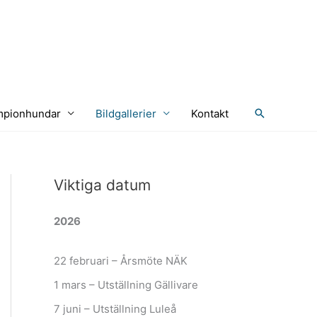
Sök
pionhundar
Bildgallerier
Kontakt
Viktiga datum
2026
22 februari – Årsmöte NÄK
1 mars – Utställning Gällivare
7 juni – Utställning Luleå