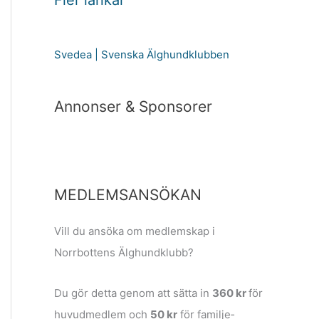
Fler länkar
Svedea | Svenska Älghundklubben
Annonser & Sponsorer
MEDLEMSANSÖKAN
Vill du ansöka om medlemskap i
Norrbottens Älghundklubb?
Du gör detta genom att sätta in
360 kr
för
huvudmedlem och
50 kr
för familje­