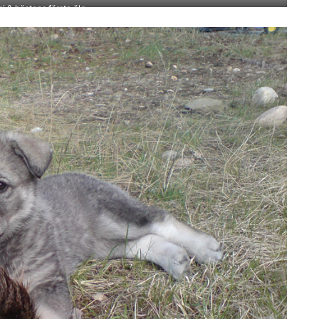
i & höstens första älg