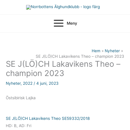
Hoppa
till
innehåll
Meny
Hem
Nyheter
SE J(LÖ)CH Lakavikens Theo – champion 2023
SE J(LÖ)CH Lakavikens Theo –
champion 2023
Nyheter
,
2022
/
4 juni, 2023
Östsibirisk Lajka
SE J(LÖ)CH Lakavikens Theo SE59332/2018
HD: B, AD: Fri