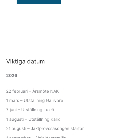
Viktiga datum
2026
22 februari – Årsmöte NÄK
1 mars – Utställning Gällivare
7 juni – Utställning Luleå
1 augusti – Utställning Kalix
21 augusti – Jaktprovssäsongen startar
1 september – Älgjaktspremiär