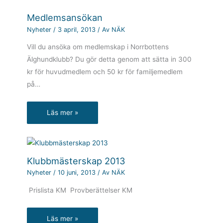
Medlemsansökan
Nyheter
/
3 april, 2013
/ Av
NÄK
Vill du ansöka om medlemskap i Norrbottens
Älghundklubb? Du gör detta genom att sätta in 300
kr för huvudmedlem och 50 kr för familjemedlem
på…
Läs mer »
Klubbmästerskap 2013
Nyheter
/
10 juni, 2013
/ Av
NÄK
Prislista KM Provberättelser KM
Läs mer »